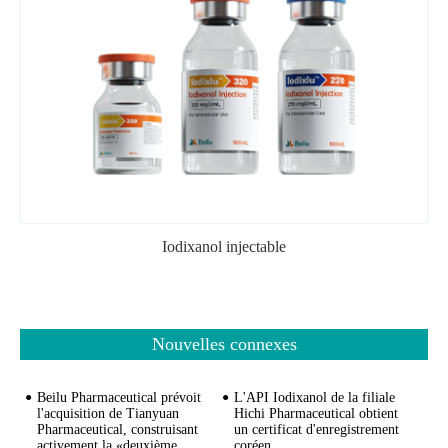
Iodixanol injectable
Nouvelles connexes
Beilu Pharmaceutical prévoit
L'API Iodixanol de la filiale
l'acquisition de Tianyuan
Hichi Pharmaceutical obtient
Pharmaceutical, construisant
un certificat d'enregistrement
activement la «deuxième
coréen