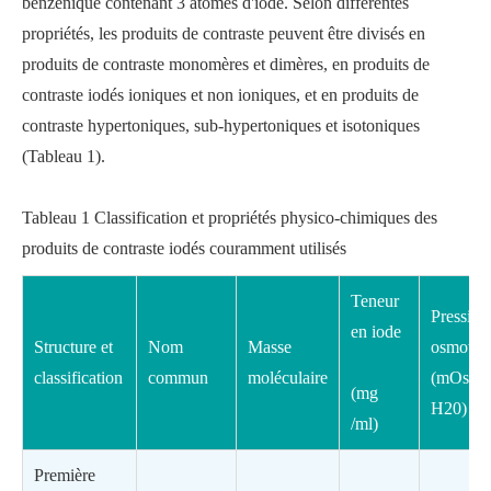
benzénique contenant 3 atomes d'iode. Selon différentes
propriétés, les produits de contraste peuvent être divisés en
produits de contraste monomères et dimères, en produits de
contraste iodés ioniques et non ioniques, et en produits de
contraste hypertoniques, sub-hypertoniques et isotoniques
(Tableau 1).
Tableau 1 Classification et propriétés physico-chimiques des
produits de contraste iodés couramment utilisés
Teneur
Pression
en iode
Structure et
Nom
Masse
osmotiq
classification
commun
moléculaire
(mOsm/
(mg
H20)
/ml)
Première