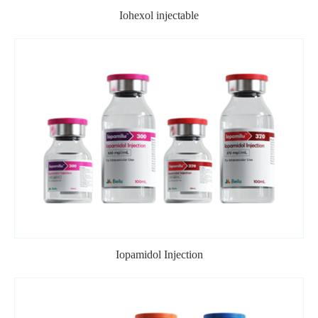
Iohexol injectable
Iopamidol Injection