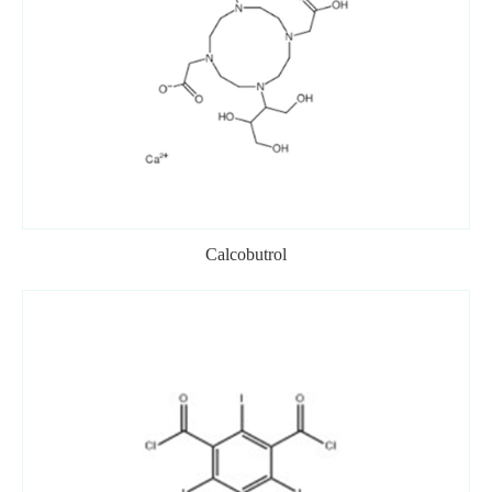
Calcobutrol