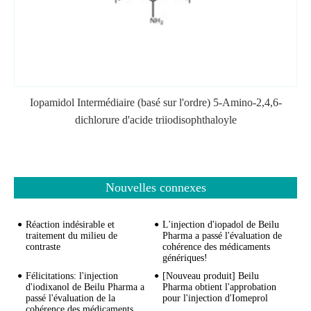
Iopamidol Intermédiaire (basé sur l'ordre) 5-Amino-2,4,6-
dichlorure d'acide triiodisophthaloyle
Nouvelles connexes
Réaction indésirable et
L'injection d'iopadol de Beilu
traitement du milieu de
Pharma a passé l'évaluation de
contraste
cohérence des médicaments
génériques!
Félicitations: l'injection
[Nouveau produit] Beilu
d'iodixanol de Beilu Pharma a
Pharma obtient l'approbation
passé l'évaluation de la
pour l'injection d'Iomeprol
cohérence des médicaments