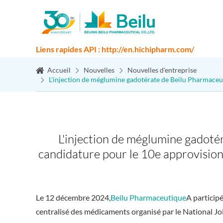
Liens rapides API : http://en.hichipharm.com/
Accueil
Nouvelles
Nouvelles d'entreprise
L'injection de méglumine gadotérate de Beilu Pharmaceu
L'injection de méglumine gadoté
candidature pour le 10e approvisio
Le 12 décembre 2024,
Beilu Pharmaceutique
A particip
centralisé des médicaments organisé par le National J