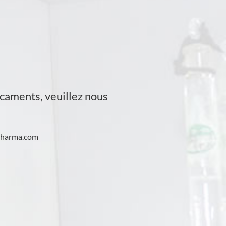
caments, veuillez nous
pharma.com