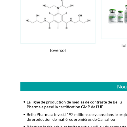
Io
Ioversol
Nouv
La ligne de production de médias de contraste de Beilu
Pharma a passé la certification GMP de l'UE.
Beilu Pharma a investi 192 millions de yuans dans le proj
de production de matières premières de Cangzhou
Réaction indésirable et traitement du milieu de contraste