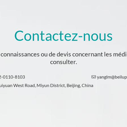
Contactez-nous
e connaissances ou de devis concernant les médi
consulter.
2-0110-8103
yanglm@beilu

iyuan West Road, Miyun District, Beijing, China