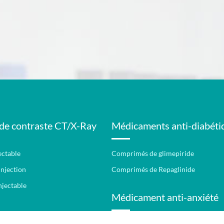
de contraste CT/X-Ray
Médicaments anti-diabéti
ectable
Comprimés de glimepiride
Injection
Comprimés de Repaglinide
njectable
Médicament anti-anxiété