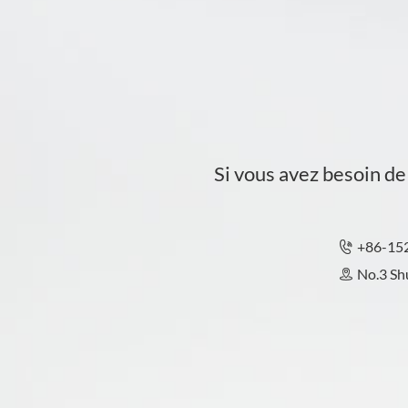
Si vous avez besoin d
+86-15

No.3 Shu
