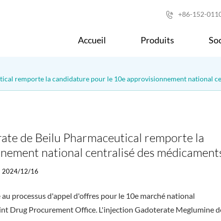
+86-152-011

Accueil
Produits
Soc
tical remporte la candidature pour le 10e approvisionnement national c
rate de Beilu Pharmaceutical remporte la
nnement national centralisé des médicament
2024/12/16
é au processus d'appel d'offres pour le 10e marché national
oint Drug Procurement Office. L'injection Gadoterate Meglumine d