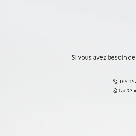
Si vous avez besoin d
+86-15

No.3 Shu
