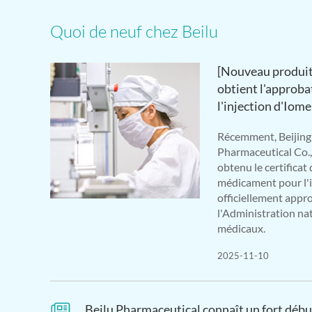
Quoi de neuf chez Beilu
[Nouveau produit
obtient l'approba
l'injection d'Iom
Récemment, Beijing
Pharmaceutical Co.,
obtenu le certificat
médicament pour l'i
officiellement appro
l'Administration na
médicaux.
2025-11-10
Beilu Pharmaceutical connaît un fort déb