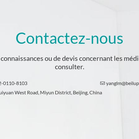
Contactez-nous
e connaissances ou de devis concernant les médi
consulter.
2-0110-8103
yanglm@beilu

iyuan West Road, Miyun District, Beijing, China