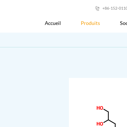
+86-152-011

Accueil
Produits
Soc