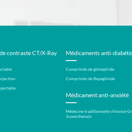
de contraste CT/X-Ray
Médicaments anti-diabéti
ectable
Comprimés de glimepiride
Injection
Comprimés de Repaglinide
njectable
Médicament anti-anxiété
Médecine traditionnelle chinoise-Gr
Jiuweizhenxin